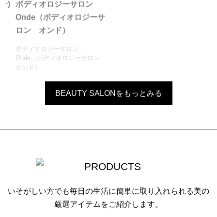
ルテ)
ボディオロジーサロン
Onde（ボディオロジーサ
ロン オンド）
ボディオロジーサロン
Onde（ボディオロジーサロン
オンド）
BEAUTY SALONをもっとみる
いそがしい方でも毎日の生活に簡単に取り入れられる美の
厳選アイテムをご紹介します。