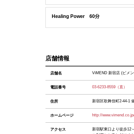
Healing Power 60分
店舗情報
ViMEND 新宿店 (ビ
店舗名
03-6233-8559（直）
電話番号
新宿区歌舞伎町2-44-
住所
http://www.vimend.co.jp
ホームページ
新宿駅東口より徒歩12
アクセス