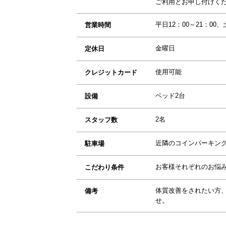
ご利用とお申し付けく
平日12：00～21：00、
営業時間
金曜日
定休日
使用可能
クレジットカード
ベッド2台
設備
2名
スタッフ数
近隣のコインパーキン
駐車場
お客様それぞれのお悩
こだわり条件
体質改善をされたい方
備考
せ。