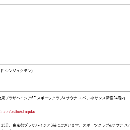
メンド シンジュクテン)
1 健康プラザハイジア6F スポーツクラブ&サウナ スパ ルネサンス新宿24店内
/salon/esthe/shinjuku
～13分。東京都プラザハイジア5階にございます、スポーツクラブ&サウナ 