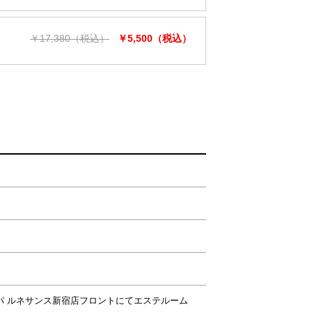
￥17,380（税込）
￥5,500（税込）
スパ ルネサンス新宿店フロントにてエステルーム