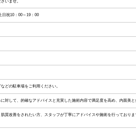
ださいませ。
土日祝10：00～19：00
グなどの駐車場をご利用ください。
みに対して、的確なアドバイスと充実した施術内容で満足度を高め、内面美と
、肌質改善をされたい方、スタッフが丁寧にアドバイスや施術を行っておりま