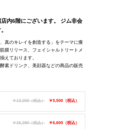
店内6階にございます。 ジム非会
す。
、真のキレイを創造する」をテーマに痩
筋膜リリース、フェイシャルトリートメ
揃えております。
酵素ドリンク、美顔器などの商品の販売
￥13,200（税込）
￥5,500（税込）
￥16,280（税込）
￥6,600（税込）