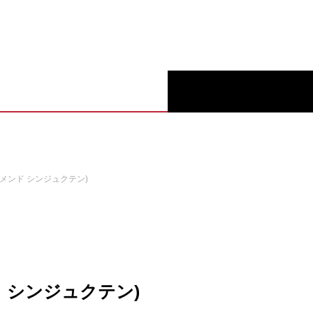
N
(ビメンド シンジュクテン)
ンド シンジュクテン)