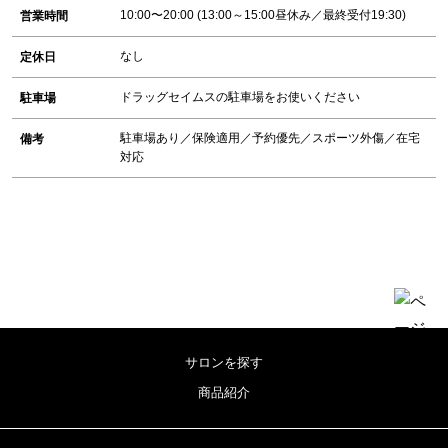
10:00〜20:00 (13:00～15:00昼休み／最終受付19:30)
営業時間
なし
定休日
ドラッグセイムスの駐車場をお使いください
駐車場
駐車場あり／保険適用／予約優先／スポーツ外傷／在宅
備考
対応
サロンを探す
商品紹介