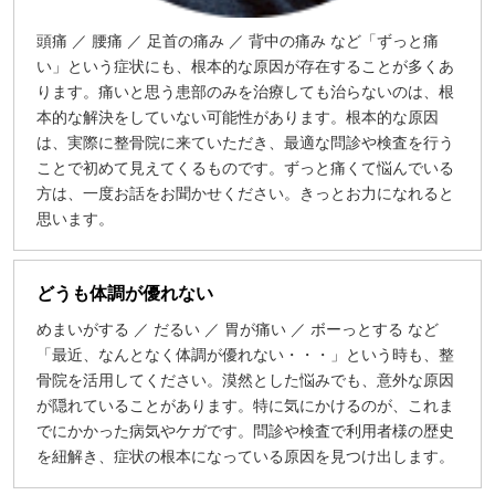
頭痛 ／ 腰痛 ／ 足首の痛み ／ 背中の痛み など「ずっと痛
い」という症状にも、根本的な原因が存在することが多くあ
ります。痛いと思う患部のみを治療しても治らないのは、根
本的な解決をしていない可能性があります。根本的な原因
は、実際に整骨院に来ていただき、最適な問診や検査を行う
ことで初めて見えてくるものです。ずっと痛くて悩んでいる
方は、一度お話をお聞かせください。きっとお力になれると
思います。
どうも体調が優れない
めまいがする ／ だるい ／ 胃が痛い ／ ボーっとする など
「最近、なんとなく体調が優れない・・・」という時も、整
骨院を活用してください。漠然とした悩みでも、意外な原因
が隠れていることがあります。特に気にかけるのが、これま
でにかかった病気やケガです。問診や検査で利用者様の歴史
を紐解き、症状の根本になっている原因を見つけ出します。