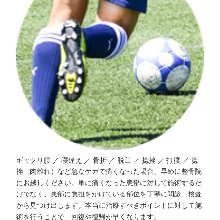
ギックリ腰 ／ 寝違え ／ 骨折 ／ 脱臼 ／ 捻挫 ／ 打撲 ／ 捻
挫（肉離れ）など急なケガで痛くなった場合、早めに整骨院
にお越しください。単に痛くなった患部に対して施術するだ
けでなく、患部に負担をかけている部位を丁寧に問診、検査
から見つけ出します。本当に治療すべきポイントに対して施
術を行うことで、回復や復帰が早くなります。