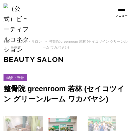
メニュー
TOP
エステ・サロン
整骨院 greenroom 若林 (セイコツイン グリーンル
を探す
ーム ワカバヤシ)
BEAUTY SALON
鍼灸・整骨
整骨院 greenroom 若林 (セイコツイ
ン グリーンルーム ワカバヤシ)